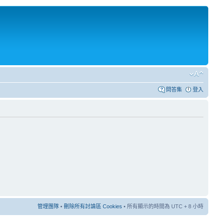
問答集
登入
管理團隊
•
刪除所有討論區 Cookies
• 所有顯示的時間為 UTC + 8 小時