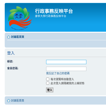
行政事務反映平台
康寧大學行政事務反映平台
討論區首頁
登入
帳號:
會員密碼:
我忘記了自己的密碼
每次瀏覽時自動登入
此次登入請隱藏我的上線狀態
討論區首頁