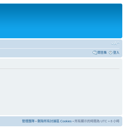
問答集
登入
管理團隊
•
刪除所有討論區 Cookies
• 所有顯示的時間為 UTC + 8 小時