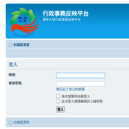
行政事務反映平台
康寧大學行政事務反映平台
討論區首頁
登入
帳號:
會員密碼:
我忘記了自己的密碼
每次瀏覽時自動登入
此次登入請隱藏我的上線狀態
討論區首頁