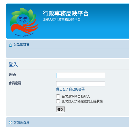
行政事務反映平台
康寧大學行政事務反映平台
討論區首頁
登入
帳號:
會員密碼:
我忘記了自己的密碼
每次瀏覽時自動登入
此次登入請隱藏我的上線狀態
討論區首頁