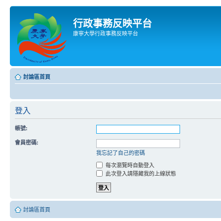
行政事務反映平台
康寧大學行政事務反映平台
討論區首頁
登入
帳號:
會員密碼:
我忘記了自己的密碼
每次瀏覽時自動登入
此次登入請隱藏我的上線狀態
討論區首頁