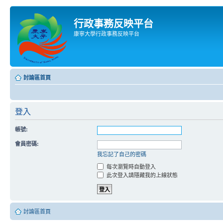
行政事務反映平台
康寧大學行政事務反映平台
討論區首頁
登入
帳號:
會員密碼:
我忘記了自己的密碼
每次瀏覽時自動登入
此次登入請隱藏我的上線狀態
討論區首頁