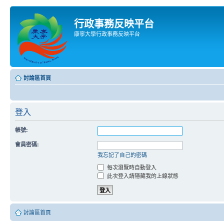
行政事務反映平台
康寧大學行政事務反映平台
討論區首頁
登入
帳號:
會員密碼:
我忘記了自己的密碼
每次瀏覽時自動登入
此次登入請隱藏我的上線狀態
討論區首頁