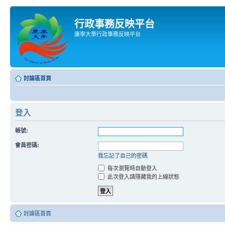
行政事務反映平台
康寧大學行政事務反映平台
討論區首頁
登入
帳號:
會員密碼:
我忘記了自己的密碼
每次瀏覽時自動登入
此次登入請隱藏我的上線狀態
討論區首頁