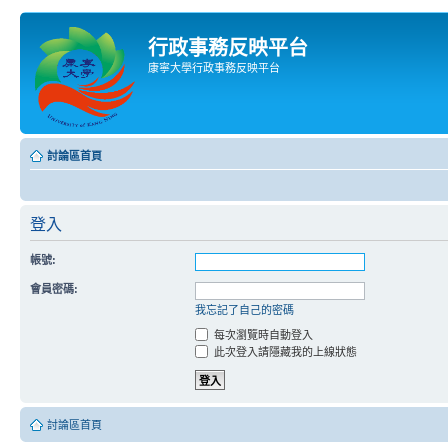
行政事務反映平台
康寧大學行政事務反映平台
討論區首頁
登入
帳號:
會員密碼:
我忘記了自己的密碼
每次瀏覽時自動登入
此次登入請隱藏我的上線狀態
討論區首頁