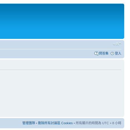
問答集
登入
管理團隊
•
刪除所有討論區 Cookies
• 所有顯示的時間為 UTC + 8 小時