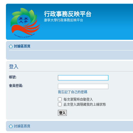
行政事務反映平台
康寧大學行政事務反映平台
討論區首頁
登入
帳號:
會員密碼:
我忘記了自己的密碼
每次瀏覽時自動登入
此次登入請隱藏我的上線狀態
討論區首頁