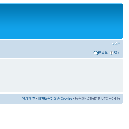
問答集
登入
管理團隊
•
刪除所有討論區 Cookies
• 所有顯示的時間為 UTC + 8 小時