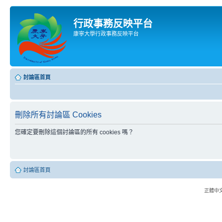
行政事務反映平台
康寧大學行政事務反映平台
討論區首頁
刪除所有討論區 Cookies
您確定要刪除這個討論區的所有 cookies 嗎？
討論區首頁
正體中