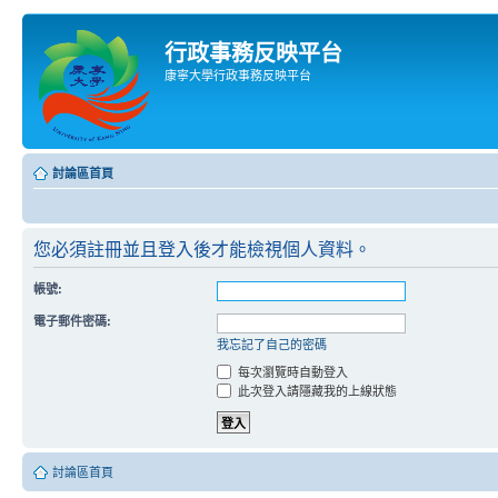
行政事務反映平台
康寧大學行政事務反映平台
討論區首頁
您必須註冊並且登入後才能檢視個人資料。
帳號:
電子郵件密碼:
我忘記了自己的密碼
每次瀏覽時自動登入
此次登入請隱藏我的上線狀態
討論區首頁