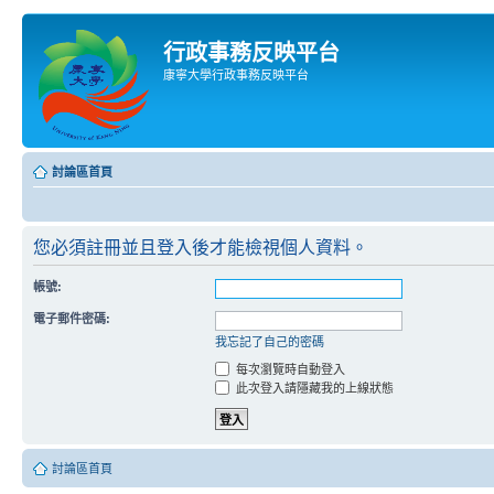
行政事務反映平台
康寧大學行政事務反映平台
討論區首頁
您必須註冊並且登入後才能檢視個人資料。
帳號:
電子郵件密碼:
我忘記了自己的密碼
每次瀏覽時自動登入
此次登入請隱藏我的上線狀態
討論區首頁