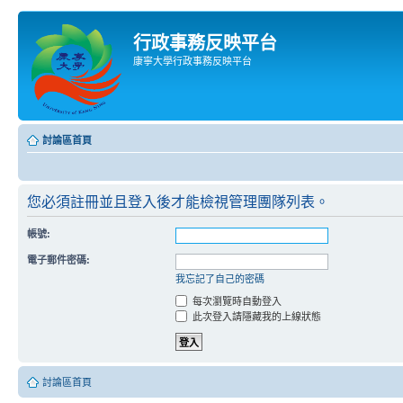
行政事務反映平台
康寧大學行政事務反映平台
討論區首頁
您必須註冊並且登入後才能檢視管理團隊列表。
帳號:
電子郵件密碼:
我忘記了自己的密碼
每次瀏覽時自動登入
此次登入請隱藏我的上線狀態
討論區首頁