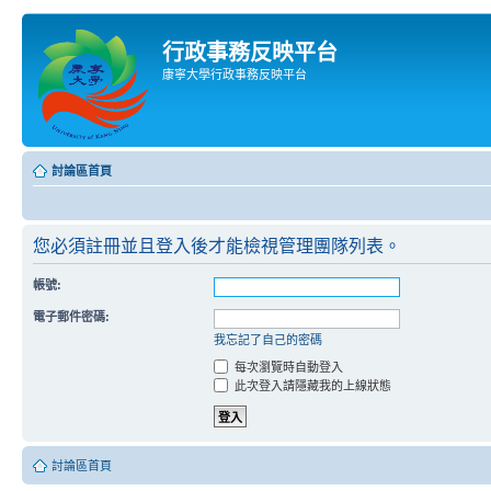
行政事務反映平台
康寧大學行政事務反映平台
討論區首頁
您必須註冊並且登入後才能檢視管理團隊列表。
帳號:
電子郵件密碼:
我忘記了自己的密碼
每次瀏覽時自動登入
此次登入請隱藏我的上線狀態
討論區首頁