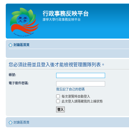
行政事務反映平台
康寧大學行政事務反映平台
討論區首頁
您必須註冊並且登入後才能檢視管理團隊列表。
帳號:
電子郵件密碼:
我忘記了自己的密碼
每次瀏覽時自動登入
此次登入請隱藏我的上線狀態
討論區首頁