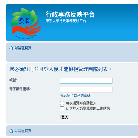
行政事務反映平台
康寧大學行政事務反映平台
討論區首頁
您必須註冊並且登入後才能檢視管理團隊列表。
帳號:
電子郵件密碼:
我忘記了自己的密碼
每次瀏覽時自動登入
此次登入請隱藏我的上線狀態
討論區首頁