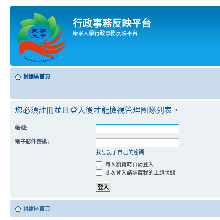
行政事務反映平台
康寧大學行政事務反映平台
討論區首頁
您必須註冊並且登入後才能檢視管理團隊列表。
帳號:
電子郵件密碼:
我忘記了自己的密碼
每次瀏覽時自動登入
此次登入請隱藏我的上線狀態
討論區首頁