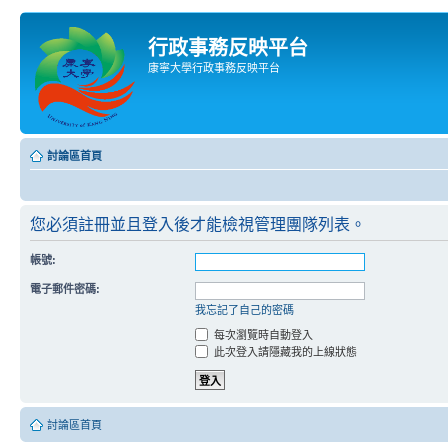
行政事務反映平台
康寧大學行政事務反映平台
討論區首頁
您必須註冊並且登入後才能檢視管理團隊列表。
帳號:
電子郵件密碼:
我忘記了自己的密碼
每次瀏覽時自動登入
此次登入請隱藏我的上線狀態
討論區首頁