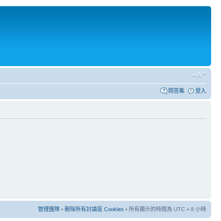
問答集
登入
管理團隊
•
刪除所有討論區 Cookies
• 所有顯示的時間為 UTC + 8 小時