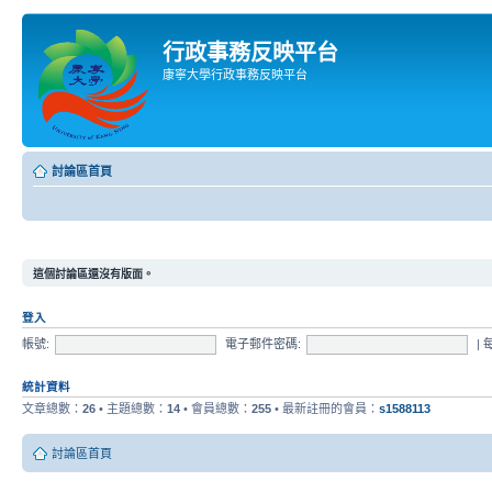
行政事務反映平台
康寧大學行政事務反映平台
討論區首頁
這個討論區還沒有版面。
登入
帳號:
電子郵件密碼:
|
統計資料
文章總數：
26
• 主題總數：
14
• 會員總數：
255
• 最新註冊的會員：
s1588113
討論區首頁