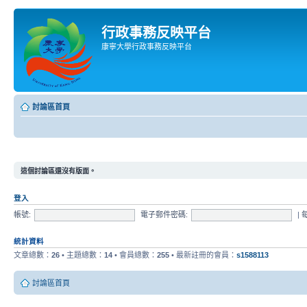
行政事務反映平台
康寧大學行政事務反映平台
討論區首頁
這個討論區還沒有版面。
登入
帳號:
電子郵件密碼:
|
統計資料
文章總數：
26
• 主題總數：
14
• 會員總數：
255
• 最新註冊的會員：
s1588113
討論區首頁