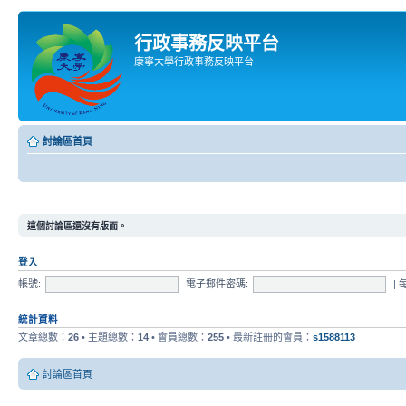
行政事務反映平台
康寧大學行政事務反映平台
討論區首頁
這個討論區還沒有版面。
登入
帳號:
電子郵件密碼:
|
統計資料
文章總數：
26
• 主題總數：
14
• 會員總數：
255
• 最新註冊的會員：
s1588113
討論區首頁