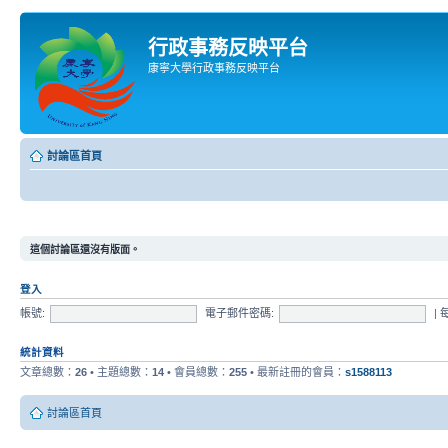
行政事務反映平台
康寧大學行政事務反映平台
討論區首頁
這個討論區還沒有版面。
登入
帳號:
電子郵件密碼:
|
統計資料
文章總數：
26
• 主題總數：
14
• 會員總數：
255
• 最新註冊的會員：
s1588113
討論區首頁