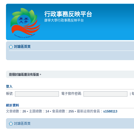
行政事務反映平台
康寧大學行政事務反映平台
討論區首頁
這個討論區還沒有版面。
登入
帳號:
電子郵件密碼:
|
統計資料
文章總數：
26
• 主題總數：
14
• 會員總數：
255
• 最新註冊的會員：
s1588113
討論區首頁