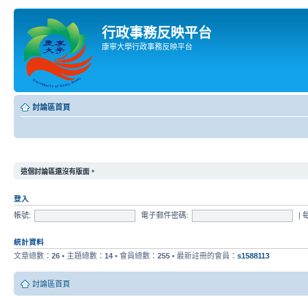
行政事務反映平台
康寧大學行政事務反映平台
討論區首頁
這個討論區還沒有版面。
登入
帳號:
電子郵件密碼:
|
統計資料
文章總數：
26
• 主題總數：
14
• 會員總數：
255
• 最新註冊的會員：
s1588113
討論區首頁