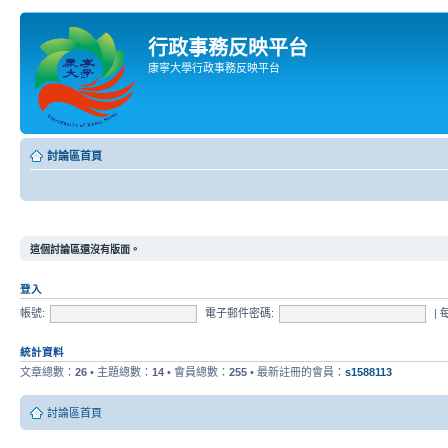
行政事務反映平台
康寧大學行政事務反映平台
討論區首頁
這個討論區還沒有版面。
登入
帳號:
電子郵件密碼:
|
統計資料
文章總數：
26
• 主題總數：
14
• 會員總數：
255
• 最新註冊的會員：
s1588113
討論區首頁