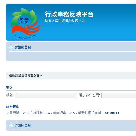
行政事務反映平台
康寧大學行政事務反映平台
討論區首頁
這個討論區還沒有版面。
登入
帳號:
電子郵件密碼:
統計資料
文章總數：
26
• 主題總數：
14
• 會員總數：
255
• 最新註冊的會員：
s1588113
討論區首頁