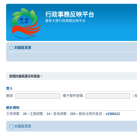
行政事務反映平台
康寧大學行政事務反映平台
討論區首頁
這個討論區還沒有版面。
登入
帳號:
電子郵件密碼:
|
統計資料
文章總數：
26
• 主題總數：
14
• 會員總數：
255
• 最新註冊的會員：
s1588113
討論區首頁