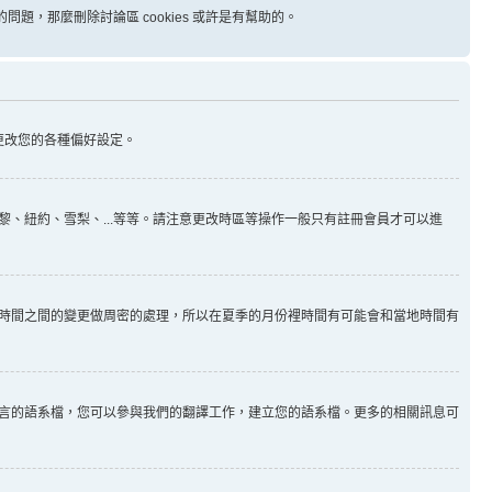
問題，那麼刪除討論區 cookies 或許是有幫助的。
更改您的各種偏好設定。
、紐約、雪梨、...等等。請注意更改時區等操作一般只有註冊會員才可以進
時間之間的變更做周密的處理，所以在夏季的月份裡時間有可能會和當地時間有
言的語系檔，您可以參與我們的翻譯工作，建立您的語系檔。更多的相關訊息可