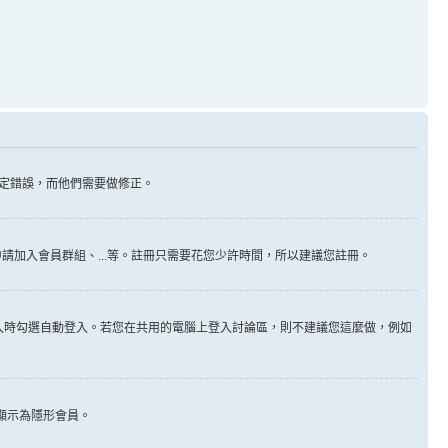
定錯誤，而他們需要做修正。
請加入會員群組、...等。註冊只需要花您少許時間，所以建議您註冊。
入時勾選自動登入。若您在共用的電腦上登入討論區，則不建議您這麼做，例如
顯示為隱形會員。