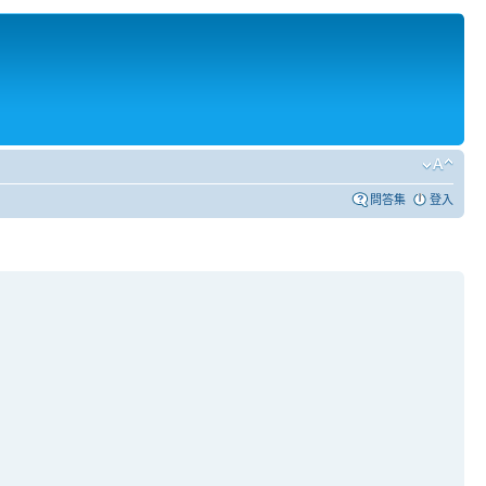
問答集
登入