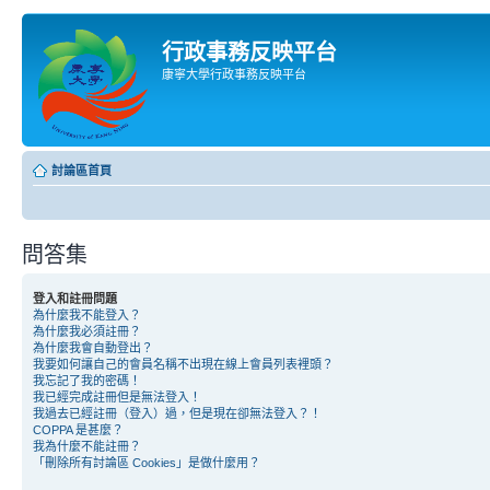
行政事務反映平台
康寧大學行政事務反映平台
討論區首頁
問答集
登入和註冊問題
為什麼我不能登入？
為什麼我必須註冊？
為什麼我會自動登出？
我要如何讓自己的會員名稱不出現在線上會員列表裡頭？
我忘記了我的密碼！
我已經完成註冊但是無法登入！
我過去已經註冊（登入）過，但是現在卻無法登入？！
COPPA 是甚麼？
我為什麼不能註冊？
「刪除所有討論區 Cookies」是做什麼用？