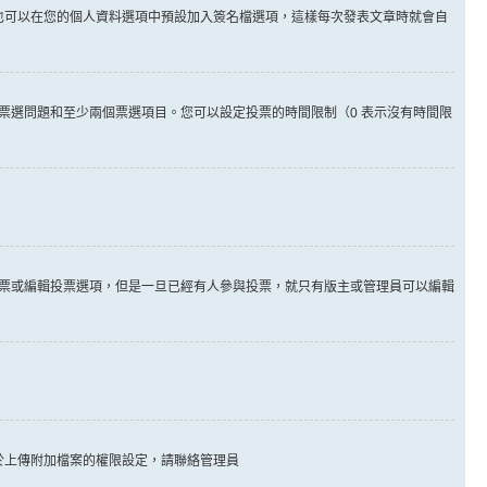
也可以在您的個人資料選項中預設加入簽名檔選項，這樣每次發表文章時就會自
票選問題和至少兩個票選項目。您可以設定投票的時間限制（0 表示沒有時間限
票或編輯投票選項，但是一旦已經有人參與投票，就只有版主或管理員可以編輯
於上傳附加檔案的權限設定，請聯絡管理員