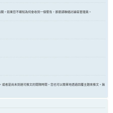
告無關。如果您不確知為何會收到一個警告，那麼請聯絡討論區管理員。
用，或者是尚未到達可推文的間隔時間。您也可以簡單地透過回覆主題來推文。無