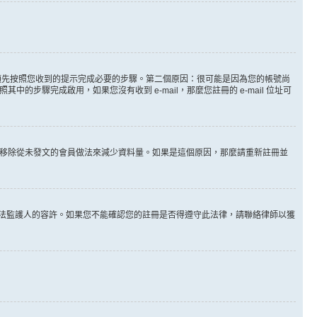
。
必須先按照您收到的提示完成必要的步驟。第二個原因：很可能是因為您的帳號尚
步驟完成啟用，如果您沒有收到 e-mail，那麼您註冊的 e-mail 位址可
時間移除從未發文的會員做法來減少資料量。如果是這個原因，那麼請重新註冊並
其他合法監護人的容許。如果您不能確認您的註冊是否得遵守此法律，請聯絡律師以獲