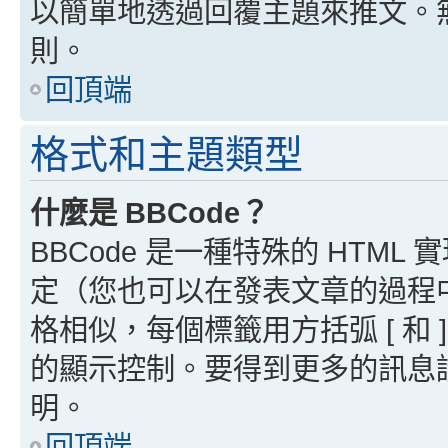
以簡單地透過回覆主題來推文。
則。
回頂端
格式和主題類型
什麼是 BBCode？
BBCode 是一種特殊的 HTML
定（您也可以在發表文章的過程中停用
格相似，每個標籤用方括弧 [ 和 ]
的顯示控制。要得到更多的訊息請檢
明。
回頂端