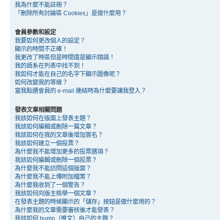
我為什麼不能註冊？
「刪除所有討論區 Cookies」是做什麼用？
會員參數和設定
我要如何更改個人的設定？
顯示的時間不正確！
我更改了時區但是時間還是顯示錯誤！
我的語系在列表中找不到！
我如何才能在自己的名字下顯示圖像呢？
如何改變我的等級？
當我點選會員的 e-mail 連結時為什麼要讓我登入？
發表文章相關問題
我該如何在版面上發表主題？
我該如何編輯或刪除一篇文章？
我該如何在我的文章後增加簽名？
我該如何建立一個投票？
為什麼我不能增加更多的投票選項？
我該如何編輯或刪除一個投票？
為什麼我不能訪問這個版面？
為什麼我不能上傳附加檔案？
為什麼我收到了一個警告？
我該如何向版主檢舉一個文章？
在發表主題的時候顯示的「儲存」按鈕是做什麼用的？
為什麼我的文章需要審核後才能發表？
我該如何 bump（推文）自己的主題？