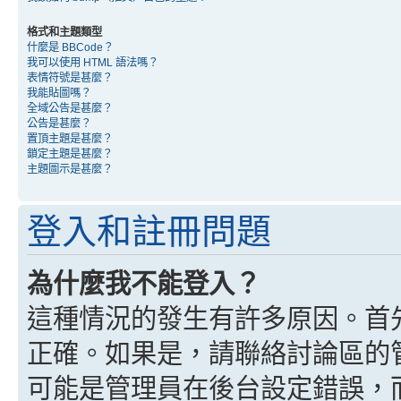
格式和主題類型
什麼是 BBCode？
我可以使用 HTML 語法嗎？
表情符號是甚麼？
我能貼圖嗎？
全域公告是甚麼？
公告是甚麼？
置頂主題是甚麼？
鎖定主題是甚麼？
主題圖示是甚麼？
登入和註冊問題
為什麼我不能登入？
這種情況的發生有許多原因。首
正確。如果是，請聯絡討論區的
可能是管理員在後台設定錯誤，