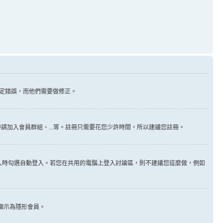
定錯誤，而他們需要做修正。
請加入會員群組、...等。註冊只需要花您少許時間，所以建議您註冊。
入時勾選自動登入。若您在共用的電腦上登入討論區，則不建議您這麼做，例如
顯示為隱形會員。