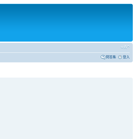
問答集
登入