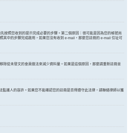
。
必須先按照您收到的提示完成必要的步驟。第二個原因：很可能是因為您的帳號尚
步驟完成啟用，如果您沒有收到 e-mail，那麼您註冊的 e-mail 位址可
時間移除從未發文的會員做法來減少資料量。如果是這個原因，那麼請重新註冊並
其他合法監護人的容許。如果您不能確認您的註冊是否得遵守此法律，請聯絡律師以獲