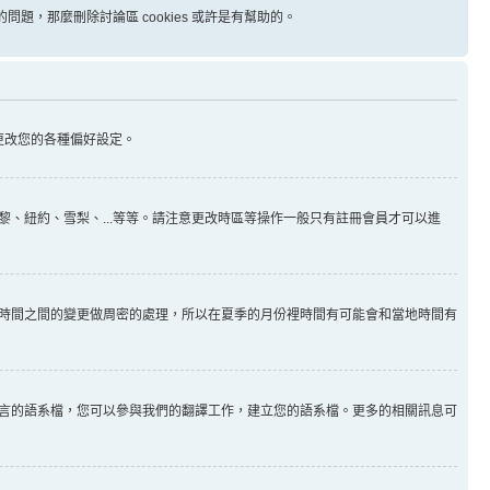
問題，那麼刪除討論區 cookies 或許是有幫助的。
更改您的各種偏好設定。
、紐約、雪梨、...等等。請注意更改時區等操作一般只有註冊會員才可以進
時間之間的變更做周密的處理，所以在夏季的月份裡時間有可能會和當地時間有
言的語系檔，您可以參與我們的翻譯工作，建立您的語系檔。更多的相關訊息可