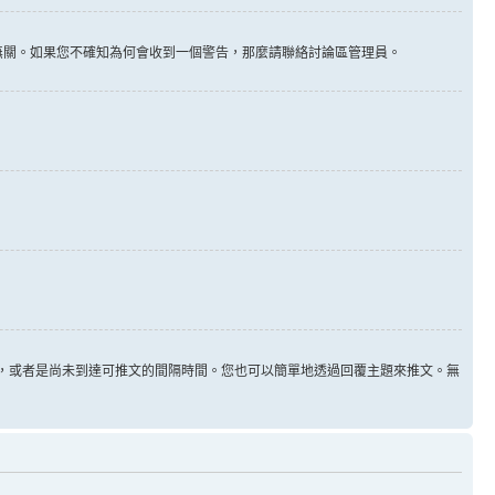
告無關。如果您不確知為何會收到一個警告，那麼請聯絡討論區管理員。
用，或者是尚未到達可推文的間隔時間。您也可以簡單地透過回覆主題來推文。無