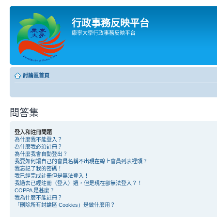
行政事務反映平台
康寧大學行政事務反映平台
討論區首頁
問答集
登入和註冊問題
為什麼我不能登入？
為什麼我必須註冊？
為什麼我會自動登出？
我要如何讓自己的會員名稱不出現在線上會員列表裡頭？
我忘記了我的密碼！
我已經完成註冊但是無法登入！
我過去已經註冊（登入）過，但是現在卻無法登入？！
COPPA 是甚麼？
我為什麼不能註冊？
「刪除所有討論區 Cookies」是做什麼用？