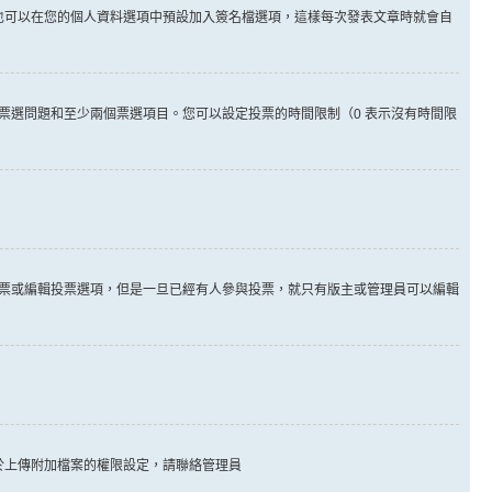
也可以在您的個人資料選項中預設加入簽名檔選項，這樣每次發表文章時就會自
票選問題和至少兩個票選項目。您可以設定投票的時間限制（0 表示沒有時間限
票或編輯投票選項，但是一旦已經有人參與投票，就只有版主或管理員可以編輯
於上傳附加檔案的權限設定，請聯絡管理員