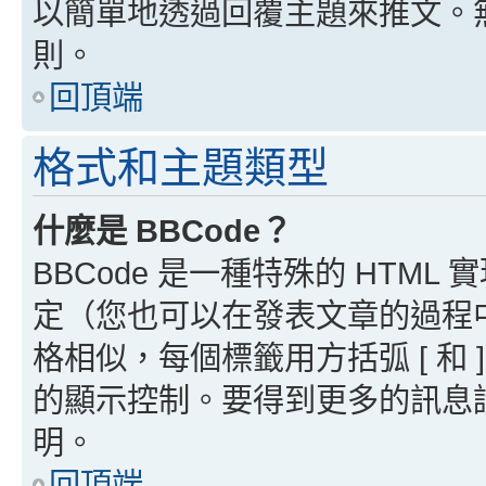
以簡單地透過回覆主題來推文。
則。
回頂端
格式和主題類型
什麼是 BBCode？
BBCode 是一種特殊的 HTML
定（您也可以在發表文章的過程中停用
格相似，每個標籤用方括弧 [ 和 ]
的顯示控制。要得到更多的訊息請檢
明。
回頂端