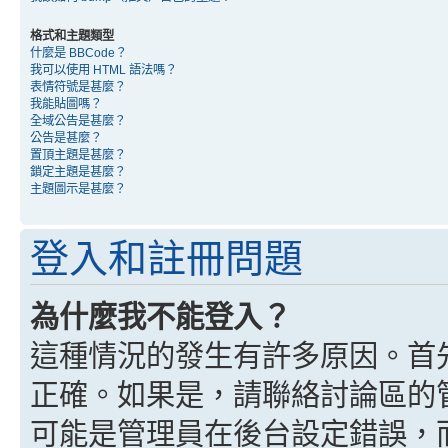
格式和主題類型
什麼是 BBCode？
我可以使用 HTML 語法嗎？
表情符號是甚麼？
我能貼圖嗎？
全域公告是甚麼？
公告是甚麼？
置頂主題是甚麼？
鎖定主題是甚麼？
主題圖示是甚麼？
登入和註冊問題
為什麼我不能登入？
這種情況的發生有許多原因。首
正確。如果是，請聯絡討論區的
可能是管理員在後台設定錯誤，