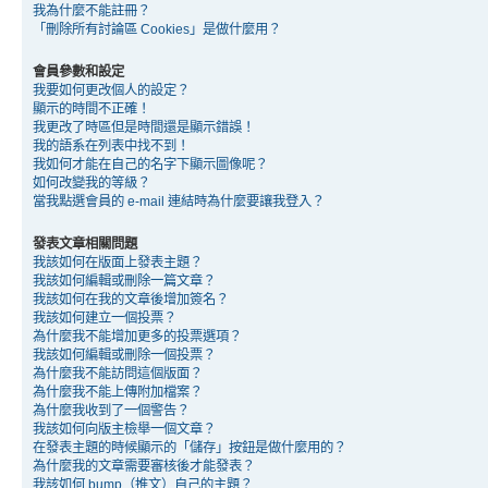
我為什麼不能註冊？
「刪除所有討論區 Cookies」是做什麼用？
會員參數和設定
我要如何更改個人的設定？
顯示的時間不正確！
我更改了時區但是時間還是顯示錯誤！
我的語系在列表中找不到！
我如何才能在自己的名字下顯示圖像呢？
如何改變我的等級？
當我點選會員的 e-mail 連結時為什麼要讓我登入？
發表文章相關問題
我該如何在版面上發表主題？
我該如何編輯或刪除一篇文章？
我該如何在我的文章後增加簽名？
我該如何建立一個投票？
為什麼我不能增加更多的投票選項？
我該如何編輯或刪除一個投票？
為什麼我不能訪問這個版面？
為什麼我不能上傳附加檔案？
為什麼我收到了一個警告？
我該如何向版主檢舉一個文章？
在發表主題的時候顯示的「儲存」按鈕是做什麼用的？
為什麼我的文章需要審核後才能發表？
我該如何 bump（推文）自己的主題？