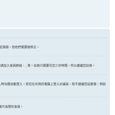
定錯誤，而他們需要做修正。
請加入會員群組、...等。註冊只需要花您少許時間，所以建議您註冊。
入時勾選自動登入。若您在共用的電腦上登入討論區，則不建議您這麼做，例如
顯示為隱形會員。