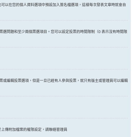
也可以在您的個人資料選項中預設加入簽名檔選項，這樣每次發表文章時就會自
票選問題和至少兩個票選項目。您可以設定投票的時間限制（0 表示沒有時間限
票或編輯投票選項，但是一旦已經有人參與投票，就只有版主或管理員可以編輯
於上傳附加檔案的權限設定，請聯絡管理員