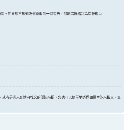
告無關。如果您不確知為何會收到一個警告，那麼請聯絡討論區管理員。
用，或者是尚未到達可推文的間隔時間。您也可以簡單地透過回覆主題來推文。無