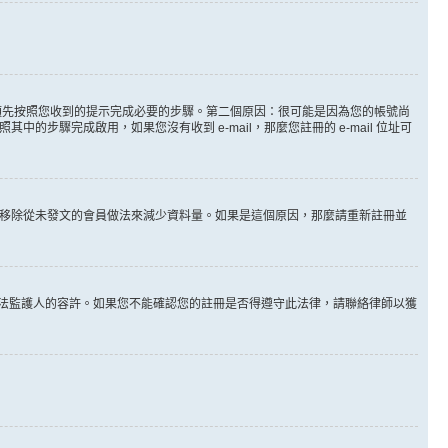
。
必須先按照您收到的提示完成必要的步驟。第二個原因：很可能是因為您的帳號尚
步驟完成啟用，如果您沒有收到 e-mail，那麼您註冊的 e-mail 位址可
時間移除從未發文的會員做法來減少資料量。如果是這個原因，那麼請重新註冊並
其他合法監護人的容許。如果您不能確認您的註冊是否得遵守此法律，請聯絡律師以獲