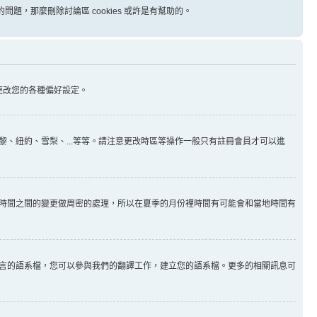
問題，那麼刪除討論區 cookies 或許是有幫助的。
更改您的各種偏好設定。
、紐約、雪梨、...等等。請注意更改時區等操作一般只有註冊會員才可以進
時間之間的變更做周密的處理，所以在夏季的月份裡時間有可能會和當地時間有
言的語系檔，您可以參與我們的翻譯工作，建立您的語系檔。更多的相關訊息可