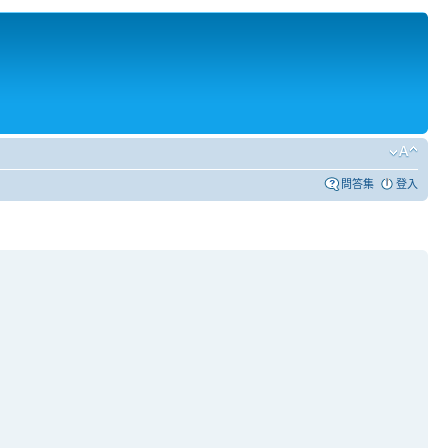
問答集
登入