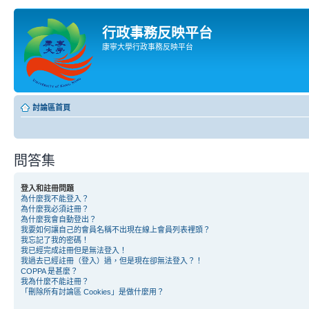
行政事務反映平台
康寧大學行政事務反映平台
討論區首頁
問答集
登入和註冊問題
為什麼我不能登入？
為什麼我必須註冊？
為什麼我會自動登出？
我要如何讓自己的會員名稱不出現在線上會員列表裡頭？
我忘記了我的密碼！
我已經完成註冊但是無法登入！
我過去已經註冊（登入）過，但是現在卻無法登入？！
COPPA 是甚麼？
我為什麼不能註冊？
「刪除所有討論區 Cookies」是做什麼用？